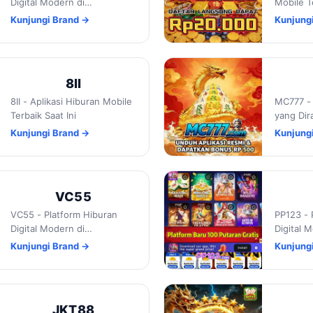
Digital Modern di
Mobile Te
Genggaman
Kunjungi Brand →
Kunjung
8II
8II - Aplikasi Hiburan Mobile
MC777 - 
Terbaik Saat Ini
yang Dir
Pengala
Kunjungi Brand →
Kunjung
VC55
VC55 - Platform Hiburan
PP123 - 
Digital Modern di
Digital 
Genggaman
Gengga
Kunjungi Brand →
Kunjung
JKT88