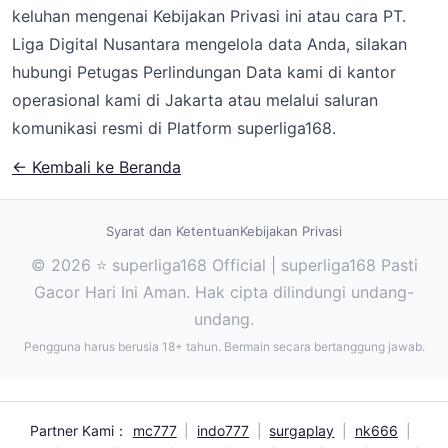
keluhan mengenai Kebijakan Privasi ini atau cara PT.
Liga Digital Nusantara mengelola data Anda, silakan
hubungi Petugas Perlindungan Data kami di kantor
operasional kami di Jakarta atau melalui saluran
komunikasi resmi di Platform superliga168.
← Kembali ke Beranda
Syarat dan Ketentuan
Kebijakan Privasi
© 2026 ⭐ superliga168 Official | superliga168 Pasti
Gacor Hari Ini Aman. Hak cipta dilindungi undang-
undang.
Pengguna harus berusia 18+ tahun. Bermain secara bertanggung jawab.
Partner Kami：
mc777
|
indo777
|
surgaplay
|
nk666
|