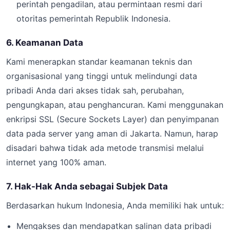
perintah pengadilan, atau permintaan resmi dari
otoritas pemerintah Republik Indonesia.
6. Keamanan Data
Kami menerapkan standar keamanan teknis dan
organisasional yang tinggi untuk melindungi data
pribadi Anda dari akses tidak sah, perubahan,
pengungkapan, atau penghancuran. Kami menggunakan
enkripsi SSL (Secure Sockets Layer) dan penyimpanan
data pada server yang aman di Jakarta. Namun, harap
disadari bahwa tidak ada metode transmisi melalui
internet yang 100% aman.
7. Hak-Hak Anda sebagai Subjek Data
Berdasarkan hukum Indonesia, Anda memiliki hak untuk:
Mengakses dan mendapatkan salinan data pribadi