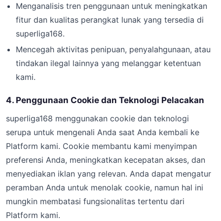
Menganalisis tren penggunaan untuk meningkatkan
fitur dan kualitas perangkat lunak yang tersedia di
superliga168.
Mencegah aktivitas penipuan, penyalahgunaan, atau
tindakan ilegal lainnya yang melanggar ketentuan
kami.
4. Penggunaan Cookie dan Teknologi Pelacakan
superliga168 menggunakan cookie dan teknologi
serupa untuk mengenali Anda saat Anda kembali ke
Platform kami. Cookie membantu kami menyimpan
preferensi Anda, meningkatkan kecepatan akses, dan
menyediakan iklan yang relevan. Anda dapat mengatur
peramban Anda untuk menolak cookie, namun hal ini
mungkin membatasi fungsionalitas tertentu dari
Platform kami.